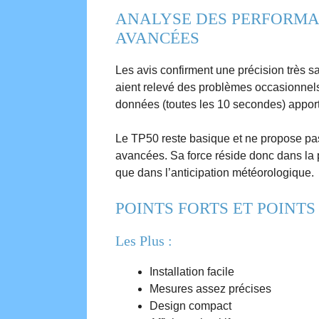
ANALYSE DES PERFORMA
AVANCÉES
Les avis confirment une précision très sa
aient relevé des problèmes occasionnels 
données (toutes les 10 secondes) apport
Le TP50 reste basique et ne propose pa
avancées. Sa force réside donc dans la pr
que dans l’anticipation météorologique.
POINTS FORTS ET POINTS
Les Plus :
Installation facile
Mesures assez précises
Design compact