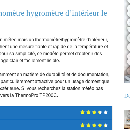
momètre hygromètre d’intérieur le
n météo mais un thermomètre/hygromètre d’intérieur,
ent une mesure fiable et rapide de la température et
 pour sa simplicité, ce modèle permet d’obtenir des
age clair et facilement lisible.
tamment en matière de durabilité et de documentation,
nd particulièrement attractive pour un usage domestique
xtérieure. Si vous recherchez la station météo pas
De
ôt vers la ThermoPro TP200C.