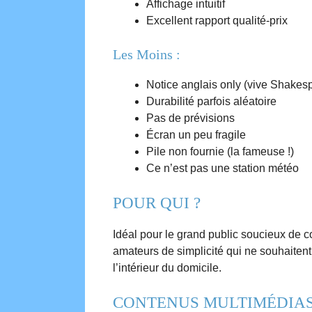
Affichage intuitif
Excellent rapport qualité-prix
Les Moins :
Notice anglais only (vive Shakesp
Durabilité parfois aléatoire
Pas de prévisions
Écran un peu fragile
Pile non fournie (la fameuse !)
Ce n’est pas une station météo
POUR QUI ?
Idéal pour le grand public soucieux de co
amateurs de simplicité qui ne souhaitent
l’intérieur du domicile.
CONTENUS MULTIMÉDIAS