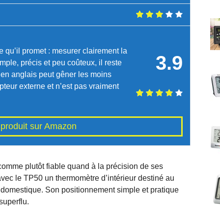
qu’il promet : mesurer clairement la
3.9
mple, précis et peu coûteux, il reste
ce en anglais peut gêner les moins
teur externe et n’est pas vraiment
e produit sur Amazon
mme plutôt fiable quand à la précision de ses
vec le TP50 un thermomètre d’intérieur destiné au
t domestique. Son positionnement simple et pratique
superflu.