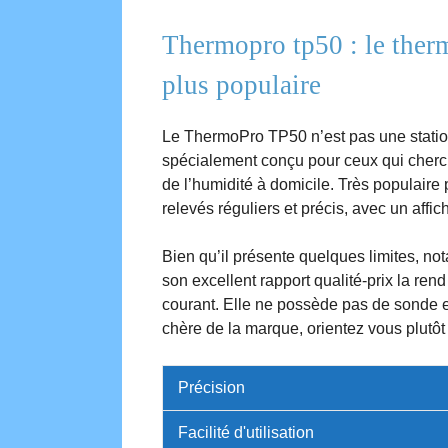
Thermopro tp50 : le ther
plus populaire
Le ThermoPro TP50 n’est pas une statio
spécialement conçu pour ceux qui cherch
de l’humidité à domicile. Très populaire
relevés réguliers et précis, avec un affich
Bien qu’il présente quelques limites, no
son excellent rapport qualité-prix la re
courant. Elle ne possède pas de sonde e
chère de la marque, orientez vous plut
Précision
Facilité d'utilisation