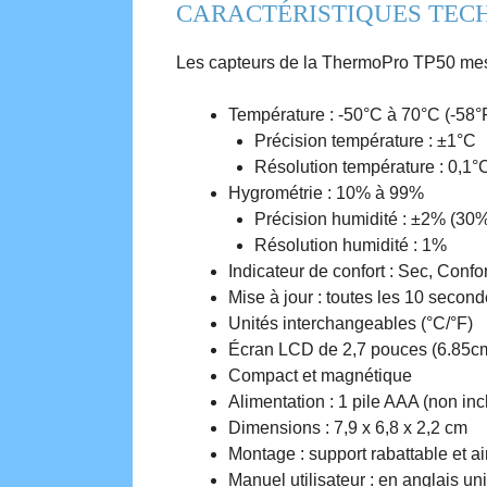
CARACTÉRISTIQUES TEC
Les capteurs de la ThermoPro TP50 mesu
Température : -50°C à 70°C (-58°
Précision température : ±1°C
Résolution température : 0,1°
Hygrométrie : 10% à 99%
Précision humidité : ±2% (30
Résolution humidité : 1%
Indicateur de confort : Sec, Confo
Mise à jour : toutes les 10 secon
Unités interchangeables (°C/°F)
Écran LCD de 2,7 pouces (6.85c
Compact et magnétique
Alimentation : 1 pile AAA (non inc
Dimensions : 7,9 x 6,8 x 2,2 cm
Montage : support rabattable et a
Manuel utilisateur : en anglais u