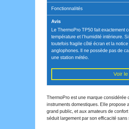
Fonctionnalités
Avis
Le ThermoPro TP50 fait exactement ce 
température et l’humidité intérieure. Si
toutefois fragile côté écran et la noti
anglophones. Il ne possède pas de cap
une station météo.
Voir l
ThermoPro est une marque considérée co
instruments domestiques. Elle propose a
grand public, et aux amateurs de confor
séduit largement par son efficacité sans 