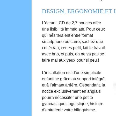
DESIGN, ERGONOMIE ET 
L’écran LCD de 2,7 pouces offre
une lisibilité immédiate. Pour ceux
qui hésiteraient entre format
smartphone ou carré, sachez que
cet écran, certes petit, fait le travail
avec brio, et puis, on ne va pas se
faire mal aux yeux pour si peu !
L’installation est d’une simplicité
enfantine grâce au support intégré
et à l’aimant arrière. Cependant, la
notice exclusivement en anglais
pourra nécessiter une petite
gymnastique linguistique, histoire
d’entretenir votre bilinguisme.