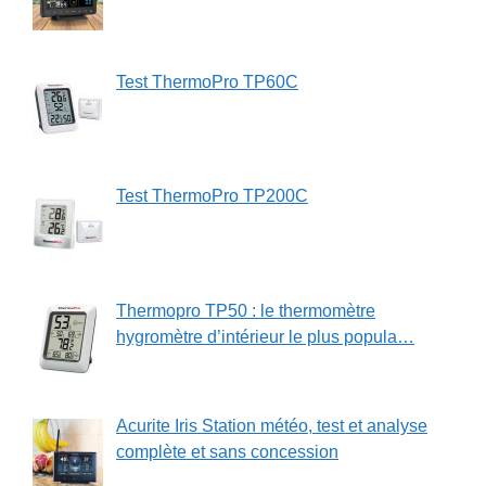
Test ThermoPro TP60C
Test ThermoPro TP200C
Thermopro TP50 : le thermomètre
hygromètre d’intérieur le plus popula…
Acurite Iris Station météo, test et analyse
complète et sans concession