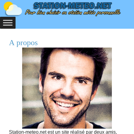
Aller
au
contenu
A propos
Station-meteo.net est un site réalisé par deux amis,